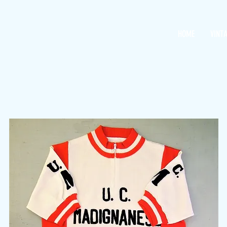
HOME
VINT