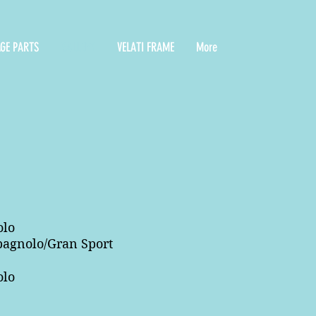
AGE PARTS
GALLERY
VELATI FRAME
More
olo
pagnolo/Gran Sport
olo