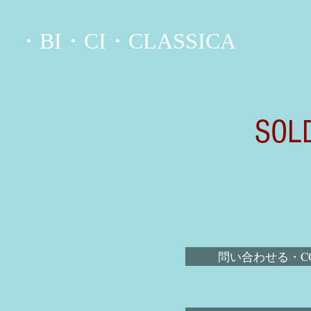
・BI・CI・CLASSICA
SOL
問い合わせる・CO