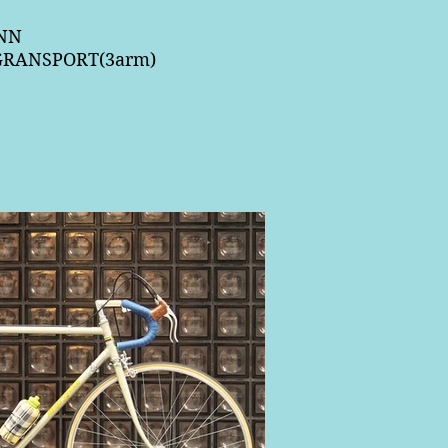
NN
/GRANSPORT(3arm)